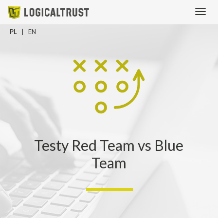
Menu
PL
EN
Testy Red Team vs Blue
Team