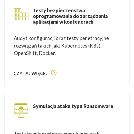
Testy bezpieczeństwa
oprogramowania do zarządzania
aplikacjami w kontenerach
Audyt konfiguracji oraz testy penetracyjne
rozwiązań takich jak: Kubernetes (K8s),
OpenShift, Docker.
CZYTAJ WIĘCEJ
Symulacja ataku typu Ransomware
Testy bezpieczeństwa symulujące atak