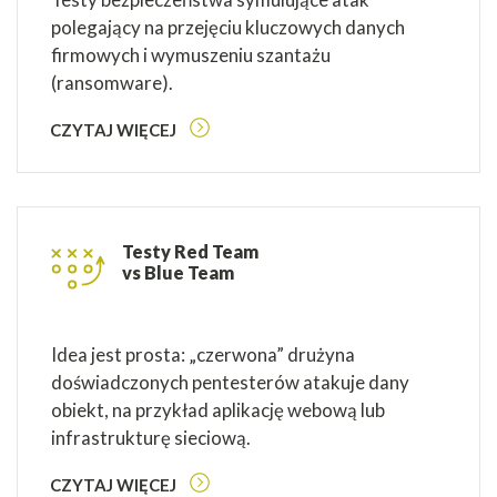
polegający na przejęciu kluczowych danych
firmowych i wymuszeniu szantażu
(ransomware).
CZYTAJ WIĘCEJ
Testy Red Team
vs Blue Team
Idea jest prosta: „czerwona” drużyna
doświadczonych pentesterów atakuje dany
obiekt, na przykład aplikację webową lub
infrastrukturę sieciową.
CZYTAJ WIĘCEJ