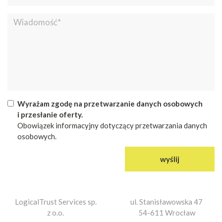
Wyrażam zgodę na przetwarzanie danych osobowych
i przesłanie oferty.
Obowiązek informacyjny dotyczący przetwarzania danych
osobowych.
wyślij
LogicalTrust Services sp.
ul. Stanisławowska 47
z o.o.
54-611 Wrocław